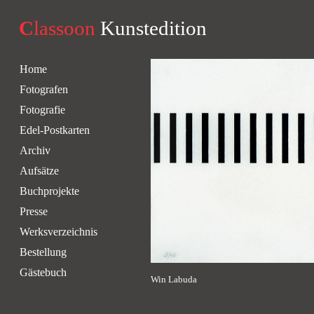
C
lassoon
Kunstedition
Home
Fotografen
Fotografie
Edel-Postkarten
Archiv
Aufsätze
Buchprojekte
Presse
Werksverzeichnis
Bestellung
Gästebuch
Win Labuda