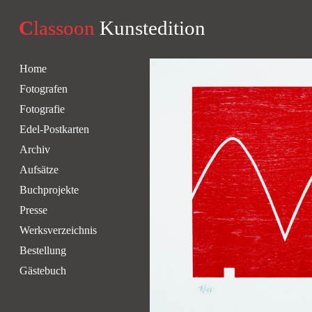
C
lassoon
Kunstedition
Home
Fotografen
Fotografie
Edel-Postkarten
Archiv
Aufsätze
Buchprojekte
Presse
Werksverzeichnis
Bestellung
Gästebuch