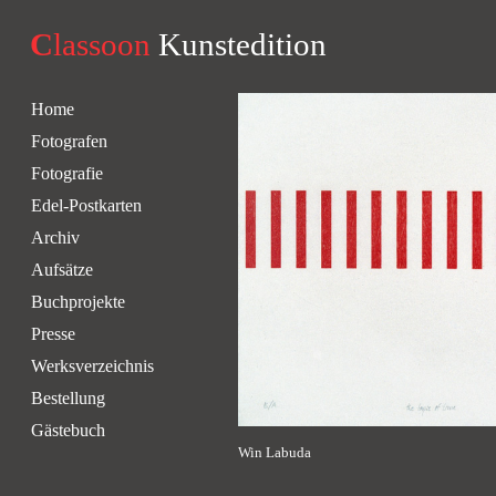
C
lassoon
Kunstedition
Home
Fotografen
Fotografie
Edel-Postkarten
Archiv
Aufsätze
Buchprojekte
Presse
Werksverzeichnis
Bestellung
Gästebuch
Win Labuda